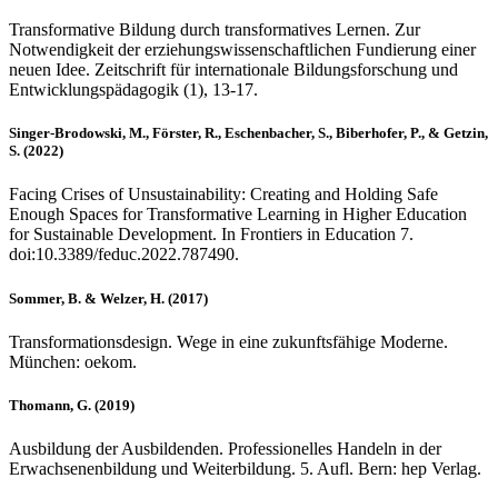
Transformative Bildung durch transformatives Lernen. Zur
Notwendigkeit der erziehungswissenschaftlichen Fundierung einer
neuen Idee. Zeitschrift für internationale Bildungsforschung und
Entwicklungspädagogik (1), 13-17.
Singer-Brodowski, M., Förster, R., Eschenbacher, S., Biberhofer, P., & Getzin,
S. (2022)
Facing Crises of Unsustainability: Creating and Holding Safe
Enough Spaces for Transformative Learning in Higher Education
for Sustainable Development. In Frontiers in Education 7.
doi:10.3389/feduc.2022.787490.
Sommer, B. & Welzer, H. (2017)
Transformationsdesign. Wege in eine zukunftsfähige Moderne.
München: oekom.
Thomann, G. (2019)
Ausbildung der Ausbildenden. Professionelles Handeln in der
Erwachsenenbildung und Weiterbildung. 5. Aufl. Bern: hep Verlag.