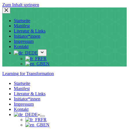
Zum Inhalt springen
Startseite
Manifest
Literatur & Links
Initiator*innen
Impressum
Kontakt
DE
FR
EN
Learning for Transformation
Startseite
Manifest
Literatur & Links
Initiator*innen
Impressum
Kontakt
DE
FR
EN