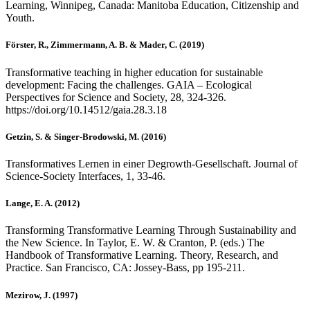
Learning, Winnipeg, Canada: Manitoba Education, Citizenship and
Youth.
Förster, R., Zimmermann, A. B. & Mader, C. (2019)
Transformative teaching in higher education for sustainable
development: Facing the challenges. GAIA – Ecological
Perspectives for Science and Society, 28, 324-326.
https://doi.org/10.14512/gaia.28.3.18
Getzin, S. & Singer-Brodowski, M. (2016)
Transformatives Lernen in einer Degrowth-Gesellschaft. Journal of
Science-Society Interfaces, 1, 33-46.
Lange, E. A. (2012)
Transforming Transformative Learning Through Sustainability and
the New Science. In Taylor, E. W. & Cranton, P. (eds.) The
Handbook of Transformative Learning. Theory, Research, and
Practice. San Francisco, CA: Jossey-Bass, pp 195-211.
Mezirow, J. (1997)