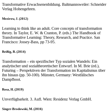
Transformative Erwachsenenbildung. Baltmannsweiler: Schneider
Verlag Hohengehren.
Mezirow, J. (2012)
Learning to think like an adult. Core concepts of transformation
theory. In Taylor, E. W. & Cranton, P. (eds.) The Handbook of
Transformative Learning: Theory, Research, and Practice. San
Francisco: Jossey-Bass, pp 73-95.
Reißig, R. (2014)
Transformation – ein spezifischer Typ sozialen Wandels: Ein
analytischer und sozialtheoretischer Entwurf. In M. Brie (ed.),
Futuring – Perspektiven der Transformation im Kapitalismus über
ihn hinaus (pp. 50-100). Münster, Germany: Westfälisches
Dampfboot.
Rosa, H. (2019)
Unverfügbarkeit. 3. Aufl. Wien: Residenz Verlag GmbH.
Singer-Brodowski, M. (2016)