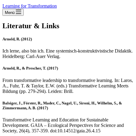
Learning for Transformation
Menü
Literatur & Links
Arnold, R. (2012)
Ich lerne, also bin ich. Eine systemisch-konstruktivistische Didaktik.
Heidelberg: Carl-Auer Verlag.
Arnold, R., & Prescher, T. (2017)
From transformative leadership to transformative learning. In: Laros,
A., Fuhr, T. & Taylor, E.W. (eds.) Transformative Learning Meets
Bildung (pp. 279-294). Leiden: Brill.
Balsiger, J., Förster, R., Mader, C., Nagel, U., Sironi, H., Wilhelm, S., &
Zimmermann, A. B. (2017)
Transformative Learning and Education for Sustainable
Development. GAIA – Ecological Perspectives for Science and
Society, 26(4), 357-359. doi:10.14512/gaia.26.4.15